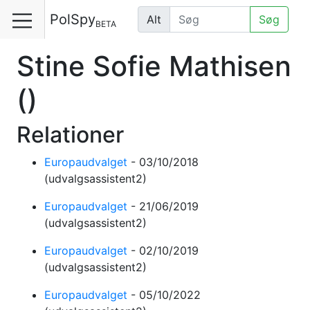
PolSpy
Alt
Søg
BETA
Stine Sofie Mathisen
()
Relationer
Europaudvalget
-
03/10/2018
(udvalgsassistent2)
Europaudvalget
-
21/06/2019
(udvalgsassistent2)
Europaudvalget
-
02/10/2019
(udvalgsassistent2)
Europaudvalget
-
05/10/2022