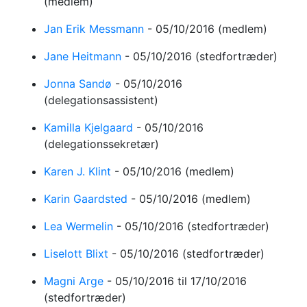
(medlem)
Jan Erik Messmann
-
05/10/2016
(medlem)
Jane Heitmann
-
05/10/2016
(stedfortræder)
Jonna Sandø
-
05/10/2016
(delegationsassistent)
Kamilla Kjelgaard
-
05/10/2016
(delegationssekretær)
Karen J. Klint
-
05/10/2016
(medlem)
Karin Gaardsted
-
05/10/2016
(medlem)
Lea Wermelin
-
05/10/2016
(stedfortræder)
Liselott Blixt
-
05/10/2016
(stedfortræder)
Magni Arge
-
05/10/2016
til 17/10/2016
(stedfortræder)