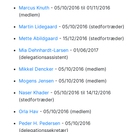
Marcus Knuth
-
05/10/2016
til 01/11/2016
(medlem)
Martin Lidegaard
-
05/10/2016
(stedfortræder)
Mette Abildgaard
-
15/12/2016
(stedfortræder)
Mia Dehnhardt-Larsen
-
01/06/2017
(delegationsassistent)
Mikkel Dencker
-
05/10/2016
(medlem)
Mogens Jensen
-
05/10/2016
(medlem)
Naser Khader
-
05/10/2016
til 14/12/2016
(stedfortræder)
Orla Hav
-
05/10/2016
(medlem)
Peder H. Pedersen
-
05/10/2016
(delegationssekretær)