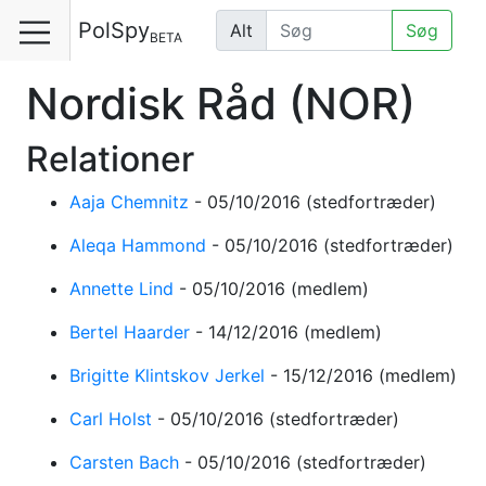
PolSpy
Alt
Søg
BETA
Nordisk Råd
(NOR)
Relationer
Aaja Chemnitz
-
05/10/2016
(stedfortræder)
Aleqa Hammond
-
05/10/2016
(stedfortræder)
Annette Lind
-
05/10/2016
(medlem)
Bertel Haarder
-
14/12/2016
(medlem)
Brigitte Klintskov Jerkel
-
15/12/2016
(medlem)
Carl Holst
-
05/10/2016
(stedfortræder)
Carsten Bach
-
05/10/2016
(stedfortræder)