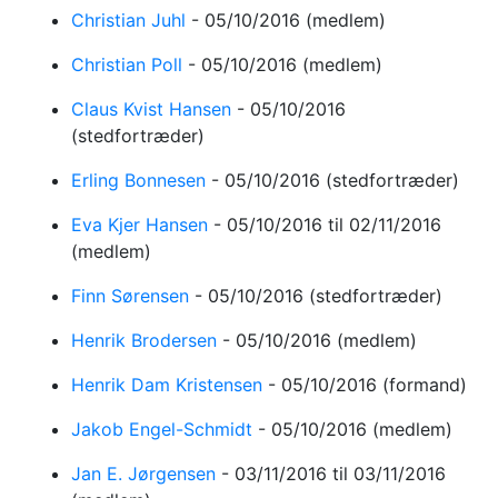
Christian Juhl
-
05/10/2016
(medlem)
Christian Poll
-
05/10/2016
(medlem)
Claus Kvist Hansen
-
05/10/2016
(stedfortræder)
Erling Bonnesen
-
05/10/2016
(stedfortræder)
Eva Kjer Hansen
-
05/10/2016
til 02/11/2016
(medlem)
Finn Sørensen
-
05/10/2016
(stedfortræder)
Henrik Brodersen
-
05/10/2016
(medlem)
Henrik Dam Kristensen
-
05/10/2016
(formand)
Jakob Engel-Schmidt
-
05/10/2016
(medlem)
Jan E. Jørgensen
-
03/11/2016
til 03/11/2016