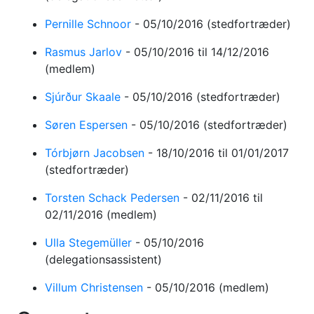
Pernille Schnoor
-
05/10/2016
(stedfortræder)
Rasmus Jarlov
-
05/10/2016
til 14/12/2016
(medlem)
Sjúrður Skaale
-
05/10/2016
(stedfortræder)
Søren Espersen
-
05/10/2016
(stedfortræder)
Tórbjørn Jacobsen
-
18/10/2016
til 01/01/2017
(stedfortræder)
Torsten Schack Pedersen
-
02/11/2016
til
02/11/2016
(medlem)
Ulla Stegemüller
-
05/10/2016
(delegationsassistent)
Villum Christensen
-
05/10/2016
(medlem)