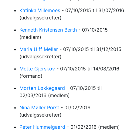
Katinka Villemoes
-
07/10/2015
til 31/07/2016
(udvalgssekretær)
Kenneth Kristensen Berth
-
07/10/2015
(medlem)
Maria Ulff Møller
-
07/10/2015
til 31/12/2015
(udvalgssekretær)
Mette Gjerskov
-
07/10/2015
til 14/08/2016
(formand)
Morten Løkkegaard
-
07/10/2015
til
02/03/2016
(medlem)
Nina Møller Porst
-
01/02/2016
(udvalgssekretær)
Peter Hummelgaard
-
01/02/2016
(medlem)