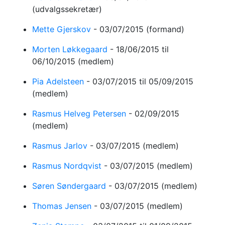
(udvalgssekretær)
Mette Gjerskov
-
03/07/2015
(formand)
Morten Løkkegaard
-
18/06/2015
til
06/10/2015
(medlem)
Pia Adelsteen
-
03/07/2015
til 05/09/2015
(medlem)
Rasmus Helveg Petersen
-
02/09/2015
(medlem)
Rasmus Jarlov
-
03/07/2015
(medlem)
Rasmus Nordqvist
-
03/07/2015
(medlem)
Søren Søndergaard
-
03/07/2015
(medlem)
Thomas Jensen
-
03/07/2015
(medlem)