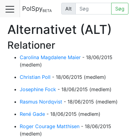
PolSpy
Alt
Søg
BETA
Alternativet
(ALT)
Relationer
Carolina Magdalene Maier
-
18/06/2015
(medlem)
Christian Poll
-
18/06/2015
(medlem)
Josephine Fock
-
18/06/2015
(medlem)
Rasmus Nordqvist
-
18/06/2015
(medlem)
René Gade
-
18/06/2015
(medlem)
Roger Courage Matthisen
-
18/06/2015
(medlem)