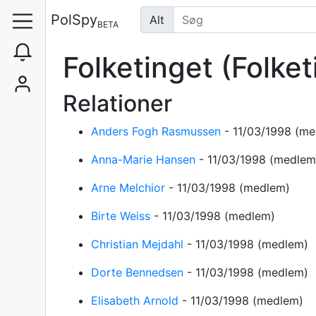
PolSpy
Alt
BETA
Folketinget
(Folket
Relationer
Anders Fogh Rasmussen
-
11/03/1998
(me
Anna-Marie Hansen
-
11/03/1998
(medlem
Arne Melchior
-
11/03/1998
(medlem)
Birte Weiss
-
11/03/1998
(medlem)
Christian Mejdahl
-
11/03/1998
(medlem)
Dorte Bennedsen
-
11/03/1998
(medlem)
Elisabeth Arnold
-
11/03/1998
(medlem)