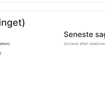
inget)
Seneste sa
dlem)
Sorteret efter relatio
)