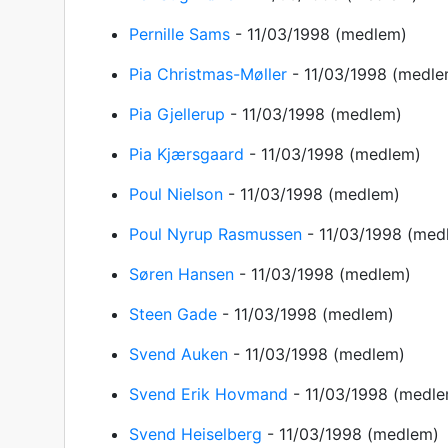
Pernille Sams
-
11/03/1998
(medlem)
Pia Christmas-Møller
-
11/03/1998
(medle
Pia Gjellerup
-
11/03/1998
(medlem)
Pia Kjærsgaard
-
11/03/1998
(medlem)
Poul Nielson
-
11/03/1998
(medlem)
Poul Nyrup Rasmussen
-
11/03/1998
(med
Søren Hansen
-
11/03/1998
(medlem)
Steen Gade
-
11/03/1998
(medlem)
Svend Auken
-
11/03/1998
(medlem)
Svend Erik Hovmand
-
11/03/1998
(medle
Svend Heiselberg
-
11/03/1998
(medlem)