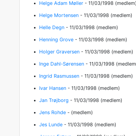
Helge Adam Møller
-
11/03/1998
(medlem
Helge Mortensen
-
11/03/1998
(medlem)
Helle Degn
-
11/03/1998
(medlem)
Henning Grove
-
11/03/1998
(medlem)
Holger Graversen
-
11/03/1998
(medlem)
Inge Dahl-Sørensen
-
11/03/1998
(medlem
Ingrid Rasmussen
-
11/03/1998
(medlem)
Ivar Hansen
-
11/03/1998
(medlem)
Jan Trøjborg
-
11/03/1998
(medlem)
Jens Rohde
-
(medlem)
Jes Lunde
-
11/03/1998
(medlem)