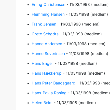
Erling Christensen
-
11/03/1998
(medlem)
Flemming Hansen
-
11/03/1998
(medlem)
Frank Jensen
-
11/03/1998
(medlem)
Grete Schødts
-
11/03/1998
(medlem)
Hanne Andersen
-
11/03/1998
(medlem)
Hanne Severinsen
-
11/03/1998
(medlem)
Hans Engell
-
11/03/1998
(medlem)
Hans Hækkerup
-
11/03/1998
(medlem)
Hans Peter Baadsgaard
-
11/03/1998
(med
Hans-Pavia Rosing
-
11/03/1998
(medlem)
Helen Beim
-
11/03/1998
(medlem)