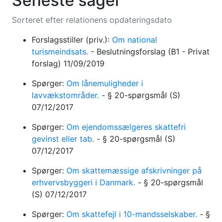
Seneste sager
Sorteret efter relationens opdateringsdato
Forslagsstiller (priv.):
Om national
turismeindsats.
-
Beslutningsforslag
(B1 - Privat
forslag)
11/09/2019
Spørger:
Om lånemuligheder i
lavvækstområder.
-
§ 20-spørgsmål
(S)
07/12/2017
Spørger:
Om ejendomssælgeres skattefri
gevinst eller tab.
-
§ 20-spørgsmål
(S)
07/12/2017
Spørger:
Om skattemæssige afskrivninger på
erhvervsbyggeri i Danmark.
-
§ 20-spørgsmål
(S)
07/12/2017
Spørger:
Om skattefejl i 10-mandsselskaber.
-
§