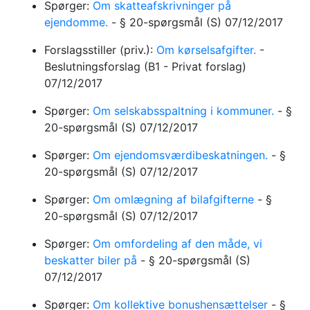
Spørger:
Om skatteafskrivninger på
ejendomme.
-
§ 20-spørgsmål
(S)
07/12/2017
Forslagsstiller (priv.):
Om kørselsafgifter.
-
Beslutningsforslag
(B1 - Privat forslag)
07/12/2017
Spørger:
Om selskabsspaltning i kommuner.
-
§
20-spørgsmål
(S)
07/12/2017
Spørger:
Om ejendomsværdibeskatningen.
-
§
20-spørgsmål
(S)
07/12/2017
Spørger:
Om omlægning af bilafgifterne
-
§
20-spørgsmål
(S)
07/12/2017
Spørger:
Om omfordeling af den måde, vi
beskatter biler på
-
§ 20-spørgsmål
(S)
07/12/2017
Spørger:
Om kollektive bonushensættelser
-
§