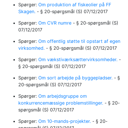
Spørger:
Om produktion af fiskeolier på FF
Skagen.
-
§ 20-spørgsmål
(S)
07/12/2017
Spørger:
Om CVR numre
-
§ 20-spørgsmål
(S)
07/12/2017
Spørger:
Om offentlig støtte til opstart af egen
virksomhed.
-
§ 20-spørgsmål
(S)
07/12/2017
Spørger:
Om vækstiværksættervirksomheder.
-
§ 20-spørgsmål
(S)
07/12/2017
Spørger:
Om sort arbejde på byggepladser.
-
§
20-spørgsmål
(S)
07/12/2017
Spørger:
Om arbejdsgruppe om
konkurrencemæssige problemstillinger.
-
§ 20-
spørgsmål
(S)
07/12/2017
Spørger:
Om 10-mands-projekter.
-
§ 20-