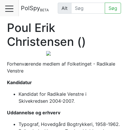
PolSpy
Alt
Søg
BETA
Poul Erik
Christensen
()
Forhenværende medlem af Folketinget - Radikale
Venstre
Kandidatur
Kandidat for Radikale Venstre i
Skivekredsen 2004-2007.
Uddannelse og erhverv
Typograf, Hovedgård Bogtrykkeri, 1958-1962.