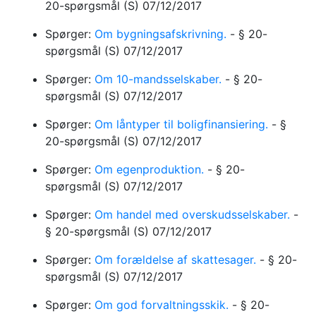
20-spørgsmål
(S)
07/12/2017
Spørger:
Om bygningsafskrivning.
-
§ 20-
spørgsmål
(S)
07/12/2017
Spørger:
Om 10-mandsselskaber.
-
§ 20-
spørgsmål
(S)
07/12/2017
Spørger:
Om låntyper til boligfinansiering.
-
§
20-spørgsmål
(S)
07/12/2017
Spørger:
Om egenproduktion.
-
§ 20-
spørgsmål
(S)
07/12/2017
Spørger:
Om handel med overskudsselskaber.
-
§ 20-spørgsmål
(S)
07/12/2017
Spørger:
Om forældelse af skattesager.
-
§ 20-
spørgsmål
(S)
07/12/2017
Spørger:
Om god forvaltningsskik.
-
§ 20-