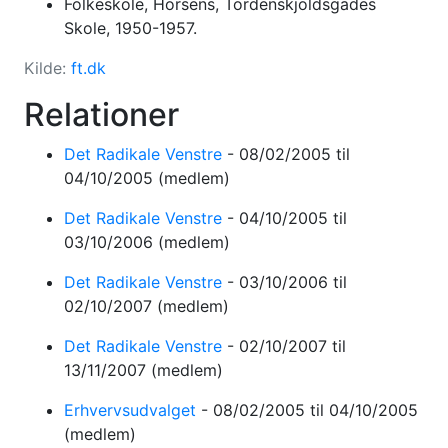
Folkeskole, Horsens, Tordenskjoldsgades
Skole, 1950-1957.
Kilde:
ft.dk
Relationer
Det Radikale Venstre
-
08/02/2005
til
04/10/2005
(medlem)
Det Radikale Venstre
-
04/10/2005
til
03/10/2006
(medlem)
Det Radikale Venstre
-
03/10/2006
til
02/10/2007
(medlem)
Det Radikale Venstre
-
02/10/2007
til
13/11/2007
(medlem)
Erhvervsudvalget
-
08/02/2005
til 04/10/2005
(medlem)