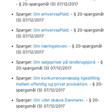
-
§ 20-spørgsmål
(S)
07/12/2017
Spørger:
Om erhvervsaffald.
-
§ 20-spørgsmål
(S)
07/12/2017
Spørger:
Om erhvervsaffald.
-
§ 20-spørgsmål
(S)
07/12/2017
Spørger:
Om næringsloven.
-
§ 20-spørgsmål
(S)
07/12/2017
Spørger:
Om salgspriser på landbrugsjord.
-
§
20-spørgsmål
(S)
07/12/2017
Spørger:
Om konkurrencemæssig ligestilling
mellem offentlig og privat produktion.
-
§ 20-
spørgsmål
(S)
07/12/2017
Spørger:
Om »det skæve Danmark«.
-
§ 20-
spørgsmål
(S)
07/12/2017