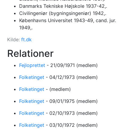
Danmarks Tekniske Højskole 1937-42,.
Civilingeniør (bygningsingeniør) 1942,.
Københavns Universitet 1943-49, cand. jur.
1949,.
Kilde:
ft.dk
Relationer
Fejloprettet
-
21/09/1971
(medlem)
Folketinget
-
04/12/1973
(medlem)
Folketinget
-
(medlem)
Folketinget
-
09/01/1975
(medlem)
Folketinget
-
02/10/1973
(medlem)
Folketinget
-
03/10/1972
(medlem)