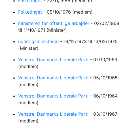
Folketinget
-
22/11/1966
(medlem)
Folketinget
-
05/10/1976
(medlem)
ministeren for offentlige arbejder
-
02/02/1968
til 11/10/1971
(Minister)
udenrigsministeren
-
19/12/1973
til 13/02/1975
(Minister)
Venstre, Danmarks Liberale Parti
-
07/10/1969
(medlem)
Venstre, Danmarks Liberale Parti
-
05/10/1965
(medlem)
Venstre, Danmarks Liberale Parti
-
06/10/1964
(medlem)
Venstre, Danmarks Liberale Parti
-
03/10/1967
(medlem)