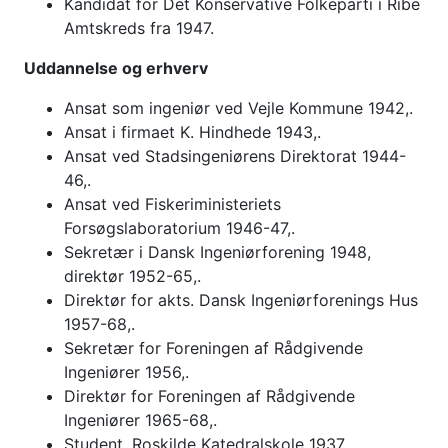
Kandidat for Det Konservative Folkeparti i Ribe
Amtskreds fra 1947.
Uddannelse og erhverv
Ansat som ingeniør ved Vejle Kommune 1942,.
Ansat i firmaet K. Hindhede 1943,.
Ansat ved Stadsingeniørens Direktorat 1944-
46,.
Ansat ved Fiskeriministeriets
Forsøgslaboratorium 1946-47,.
Sekretær i Dansk Ingeniørforening 1948,
direktør 1952-65,.
Direktør for akts. Dansk Ingeniørforenings Hus
1957-68,.
Sekretær for Foreningen af Rådgivende
Ingeniører 1956,.
Direktør for Foreningen af Rådgivende
Ingeniører 1965-68,.
Student, Roskilde Katedralskole 1937,.