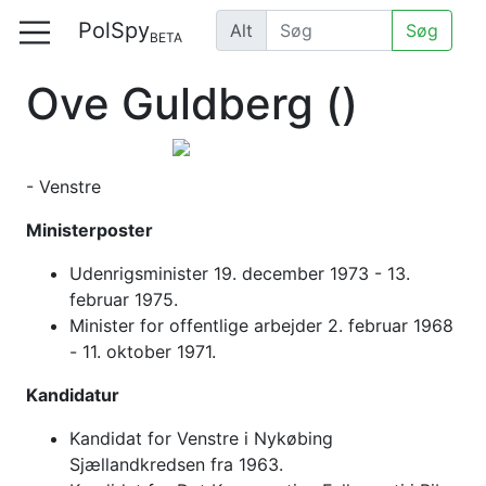
PolSpy
Alt
Søg
BETA
Ove Guldberg
()
- Venstre
Ministerposter
Udenrigsminister 19. december 1973 - 13.
februar 1975.
Minister for offentlige arbejder 2. februar 1968
- 11. oktober 1971.
Kandidatur
Kandidat for Venstre i Nykøbing
Sjællandkredsen fra 1963.