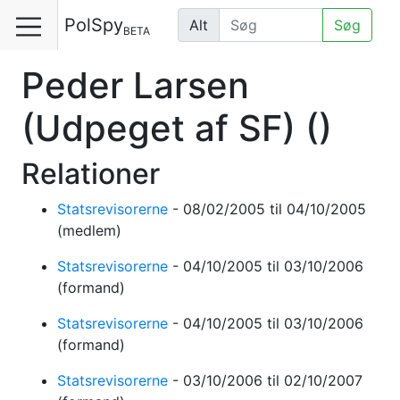
PolSpy
Alt
Søg
BETA
Peder Larsen
(Udpeget af SF)
()
Relationer
Statsrevisorerne
-
08/02/2005
til 04/10/2005
(medlem)
Statsrevisorerne
-
04/10/2005
til 03/10/2006
(formand)
Statsrevisorerne
-
04/10/2005
til 03/10/2006
(formand)
Statsrevisorerne
-
03/10/2006
til 02/10/2007