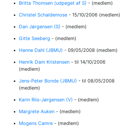
Britta Thomsen (udpeget af S)
-
(medlem)
Christel Schaldemose
-
15/10/2006
(medlem)
Dan Jørgensen (S)
-
(medlem)
Gitte Seeberg
-
(medlem)
Hanne Dahl (JBMU)
-
09/05/2008
(medlem)
Henrik Dam Kristensen
-
til 14/10/2006
(medlem)
Jens-Peter Bonde (JBMU)
-
til 08/05/2008
(medlem)
Karin Riis-Jørgensen (V)
-
(medlem)
Margrete Auken
-
(medlem)
Mogens Camre
-
(medlem)